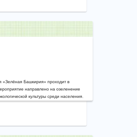
я «Зелёная Башкирия» проходит в
 мероприятие направлено на озеленение
экологической культуры среди населения.