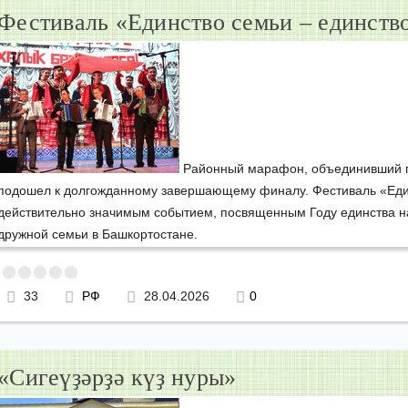
Фестиваль «Единство семьи – единств
Районный марафон, объединивший п
подошел к долгожданному завершающему финалу. Фестиваль «Един
действительно значимым событием, посвященным Году единства н
дружной семьи в Башкортостане.
33
РФ
28.04.2026
0
«Сигеүҙәрҙә күҙ нуры»