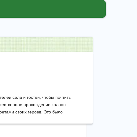
елей села и гостей, чтобы почтить
оржественное прохождение колонн
ретами своих героев. Это было