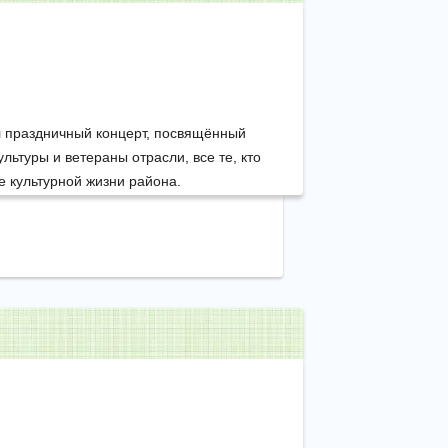
 праздничный концерт, посвящённый
льтуры и ветераны отрасли, все те, кто
 культурной жизни района.