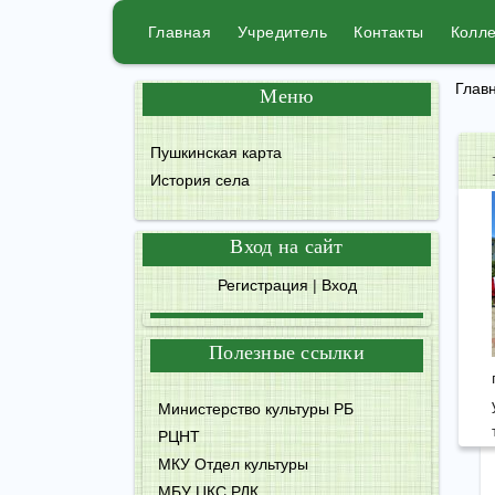
Главная
Учредитель
Контакты
Колл
Глав
Меню
Пушкинская карта
История села
Вход на сайт
Регистрация
|
Вход
Полезные ссылки
Министерство культуры РБ
РЦНТ
МКУ Отдел культуры
МБУ ЦКС РДК