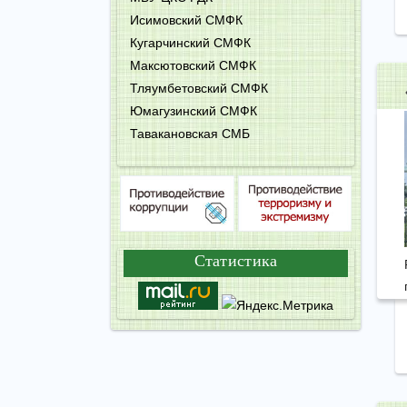
Исимовский СМФК
Кугарчинский СМФК
Максютовский СМФК
Тляумбетовский СМФК
Юмагузинский СМФК
Тавакановская СМБ
Статистика