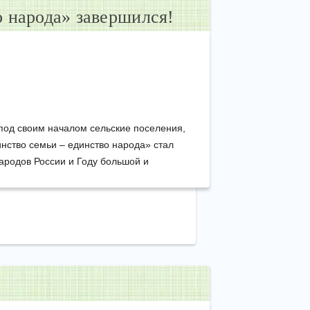
о народа» завершился!
од своим началом сельские поселения,
ство семьи – единство народа» стал
ародов России и Году большой и