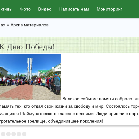
ективы
Фото
Видео
Написать нам
Мониторинг
ная
»
Архив материалов
К Дню Победы!
Великое событие памяти собрало жит
память тех, кто отдал свои жизни за свободу и мир. Состоялось т
учащихся Шаймуратовского класса с песнями. Люди пришли с порт
трогательное зрелище, объединившее поколения!