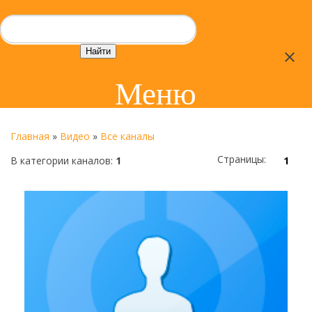
close
Регистрация
Вход
Меню
Главная
»
Видео
»
Все каналы
Страницы
:
В категории каналов
:
1
1