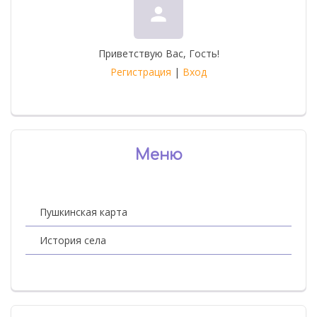
person
Приветствую Вас
,
Гость
!
Регистрация
|
Вход
Меню
Пушкинская карта
История села