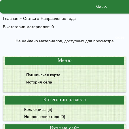
Меню
Главная
»
Статьи
» Направление года
В категории материалов
:
0
close
Не найдено материалов, доступных для просмотра
Меню
Пушкинская карта
История села
Категории раздела
Коллективы
[5]
Направление года
[0]
Вход на сайт