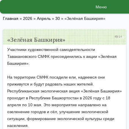
Меню
Главная
»
2026
»
Апрель
»
30
» «Зелёная Башкирия»
close
09:14
«Зелёная Башкирия»
Участники художественной самодеятельности
Тавакановского СМФК присоединились к акции «Зелёная
Башкирия».
На территории СМФК посадили ели, надеемся они
приживутся и будут радовать наших жителей.
Республиканская экологическая акция «Зелёная Башкирия»
проходит в Республике Башкортостан в 2026 году с 18
апреля по 10 мая. Это мероприятие направлено на
озеленение городов и сёл, улучшение экологической
ситуации, формирование экологической культуры среди
населения.