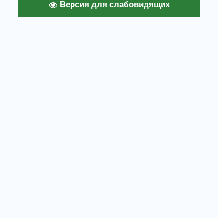
Версия для слабовидящих
Тавакановский СМФК © 2026