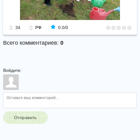
34
РФ
0.0
/
0
Всего комментариев
:
0
Войдите:
Отправить