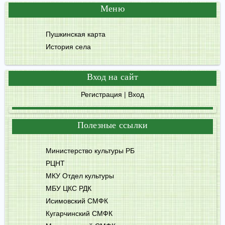
Меню
Пушкинская карта
История села
Вход на сайт
Регистрация
|
Вход
Полезные ссылки
Министерство культуры РБ
РЦНТ
МКУ Отдел культуры
МБУ ЦКС РДК
Исимовский СМФК
Кугарчинский СМФК