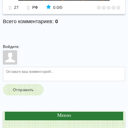
27
РФ
0.0
/
0
Всего комментариев
:
0
Войдите:
Отправить
Меню