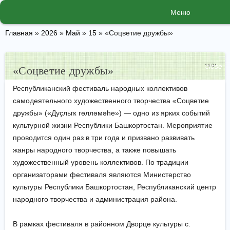
Меню
Главная
»
2026
»
Май
»
15
» «Соцветие дружбы»
close
14:01
«Соцветие дружбы»
Республиканский фестиваль народных коллективов
самодеятельного художественного творчества «Соцветие
дружбы» («Дуҫлыҡ гөлләмәһе») — одно из ярких событий
культурной жизни Республики Башкортостан. Мероприятие
проводится один раз в три года и призвано развивать
жанры народного творчества, а также повышать
художественный уровень коллективов. По традиции
организаторами фестиваля являются Министерство
культуры Республики Башкортостан, Республиканский центр
народного творчества и администрация района.
В рамках фестиваля в районном Дворце культуры с.