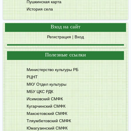
Пушкинская карта
История села
Вход на сайт
Регистрация
|
Вход
Полезные ссылки
Министерство культуры РБ
РЦНТ
МКУ Отдел культуры
МБУ ЦКС РДК
Исимовский СМФК
Кугарчинский СМФК
Максютовский СМФК
Тляумбетовский СМФК
Юмагузинский СМФК